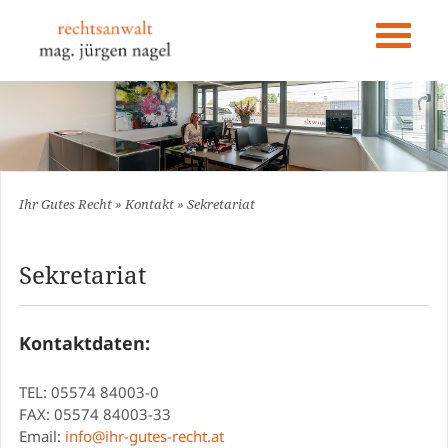
Navigation
überspringen
Ihr Gutes Recht
»
Kontakt
»
Sekretariat
Sekretariat
Kontaktdaten:
TEL: 05574 84003-0
FAX: 05574 84003-33
Email:
info@ihr-gutes-recht.at